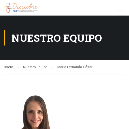
NUESTRO EQUIPO
Inicio
Nuestro Equipo
María Fernanda César