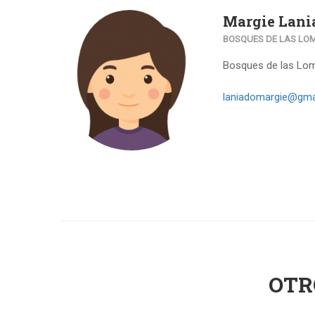
Margie Lani
BOSQUES DE LAS LO
Bosques de las Lo
laniadomargie@gma
OTR