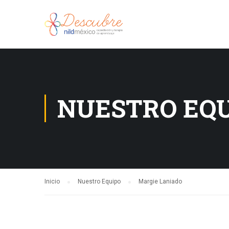
NUESTRO EQ
Inicio
Nuestro Equipo
Margie Laniado