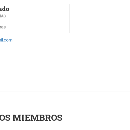
ado
MAS
mas
il.com
OS MIEMBROS