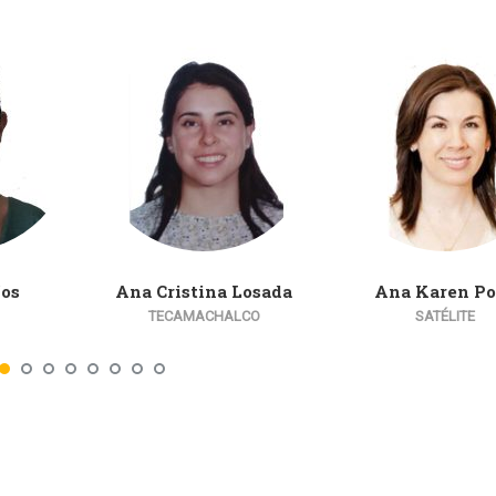
íos
Ana Cristina Losada
Ana Karen Po
TECAMACHALCO
SATÉLITE