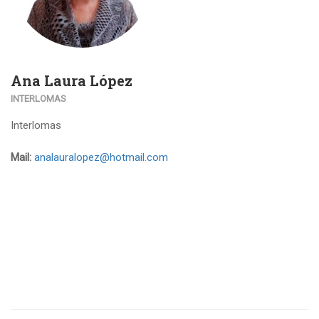
Ana Laura López
INTERLOMAS
Interlomas
Mail:
analauralopez@hotmail.com