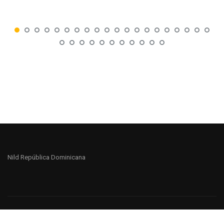
Nild República Dominicana
NILD® México 2018