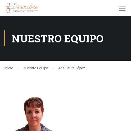
NUESTRO EQUIPO
Inicio
Nuestro Equipo
Ana Laura López