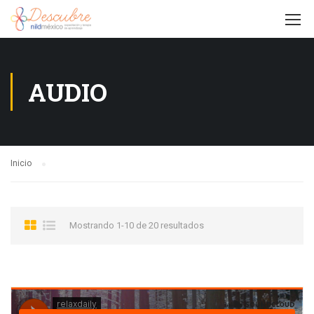
AUDIO
Inicio
Mostrando 1-10 de 20 resultados