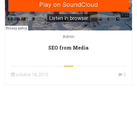
Admin
SEO from Media
octubre 18, 2015
0