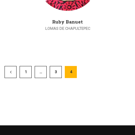
Ruby Banuet
LOMAS DE CHAPULTEPEC
1
…
3
4