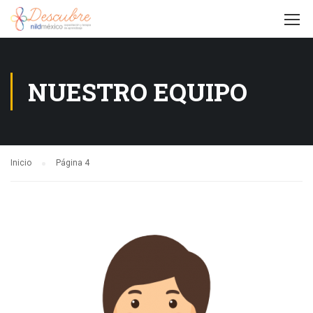
NUESTRO EQUIPO
Inicio
Página 4