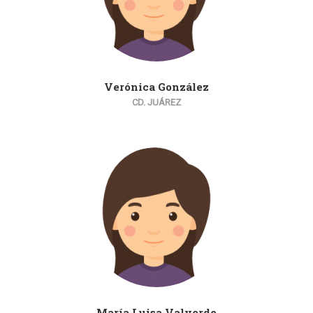
Verónica González
CD. JUÁREZ
María Luisa Valverde