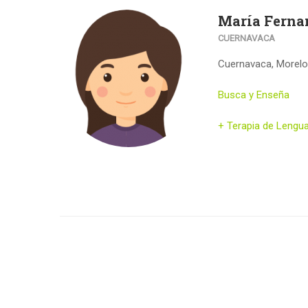
María Ferna
CUERNAVACA
Cuernavaca, Morel
Busca y Enseña
+ Terapia de Lengua