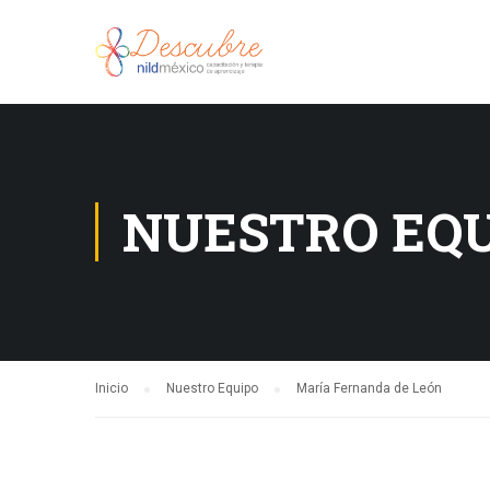
NUESTRO EQ
Inicio
Nuestro Equipo
María Fernanda de León