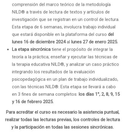
comprensión del marco teórico de la metodología
NILD® a través de lectura de textos y artículos de
investigación que se registran en un control de lectura.
Esta etapa de 6 semanas, involucra trabajo individual
que estará disponible en la plataforma del curso
del
lunes 16 de diciembre 2024
al
lunes 27 de enero 2025.
La etapa sincrónica
tiene el propósito de integrar la
teoría a la práctica; enseñar y ejecutar las técnicas de
la terapia educativa NILD
®,
y analizar un caso práctico
integrando los resultados de la evaluación
psicopedagógica en un plan de trabajo individualizado,
con las técnicas NILD
®
. Esta etapa se llevará a cabo
en 3 fines de semana completos:
los días
1°, 2, 8, 9, 15
y 16 de febrero
2025.
Para acreditar el curso es necesario la asistencia puntual,
realizar todas las lecturas
previas, los controles de lectura
y la participación en todas las sesiones sincrónicas.