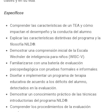
clases y en su vida.
Específico
s
Comprender las características de un TEA y cómo
impactan el desempeño y la conducta del alumno.
Explicar las características distintivas del programa y la
filosofía NILD
®
.
Demostrar una comprensión inicial de la Escala
Wechsler de inteligencia para niños (WISC-V).
Familiarizarse con una batería de evaluación
psicopedagógica con pruebas formales e informales.
Diseñar e implementar un programa de terapia
educativa de acuerdo a los déficits del alumno,
detectados en la evaluación.
Demostrar un conocimiento práctico de las técnicas
introductorias del programa NILD
®
.
Comprender los procedimientos de la evaluación