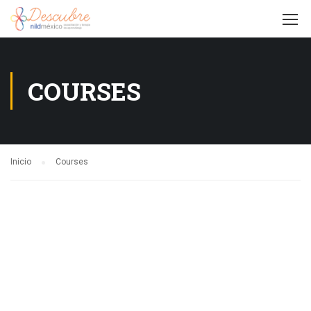
COURSES
Inicio
Courses